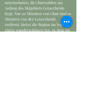
unternehmen, da Churwalden am
Anfang des Skigebiets Lenzerheide
liegt. Nur 20 Minuten von Chur und 10
Minuten von der Lenzerheide
entfernt, bietet die Region im Sommer
einen wunderschönen See, in dem Sie
schwimmen oder Wassersportarten
betreiben können.